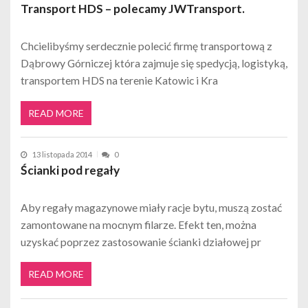
Transport HDS – polecamy JWTransport.
Chcielibyśmy serdecznie polecić firmę transportową z
Dąbrowy Górniczej która zajmuje się spedycją, logistyką,
transportem HDS na terenie Katowic i Kra
READ MORE
13 listopada 2014
0
Ścianki pod regały
Aby regały magazynowe miały racje bytu, muszą zostać
zamontowane na mocnym filarze. Efekt ten, można
uzyskać poprzez zastosowanie ścianki działowej pr
READ MORE