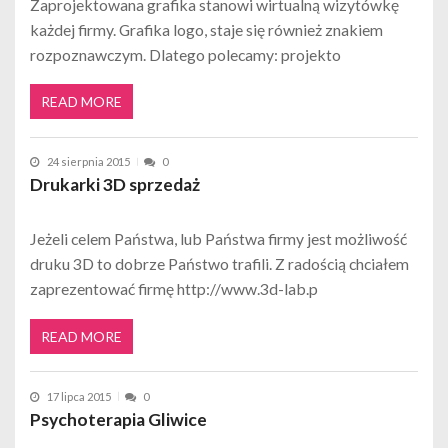
Zaprojektowana grafika stanowi wirtualną wizytówkę
każdej firmy. Grafika logo, staje się również znakiem
rozpoznawczym. Dlatego polecamy: projekto
READ MORE
24 sierpnia 2015
0
Drukarki 3D sprzedaż
Jeżeli celem Państwa, lub Państwa firmy jest możliwość
druku 3D to dobrze Państwo trafili. Z radością chciałem
zaprezentować firmę http://www.3d-lab.p
READ MORE
17 lipca 2015
0
Psychoterapia Gliwice