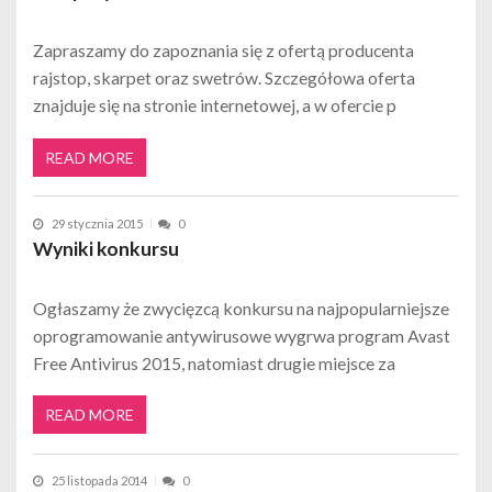
Zapraszamy do zapoznania się z ofertą producenta
rajstop, skarpet oraz swetrów. Szczegółowa oferta
znajduje się na stronie internetowej, a w ofercie p
READ MORE
29 stycznia 2015
0
Wyniki konkursu
Ogłaszamy że zwycięzcą konkursu na najpopularniejsze
oprogramowanie antywirusowe wygrwa program Avast
Free Antivirus 2015, natomiast drugie miejsce za
READ MORE
25 listopada 2014
0