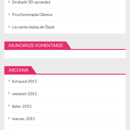
Drukarki 3D sprzedaż
s
Psychoterapia Gliwice
u
Leczenie białaczki Śląsk
NAJNOWSZE KOMENTARZE
ARCHIWA
listopad 2015
sierpień 2015
lipiec 2015
marzec 2015